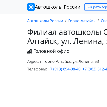
Автошколы
России
Выбрать го
Автошколы России
Горно-Алтайск
Св
Филиал автошколы Св
Алтайск, ул. Ленина,
Головной офис
Адрес:
г. Горно-Алтайск, ул. Ленина, 53
Телефоны:
+7 (913) 694-08-40
,
+7 (963) 512-