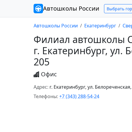
Автошколы
России
Выбрать го
Автошколы России
Екатеринбург
Све
Филиал автошколы С
г. Екатеринбург, ул. 
205
Офис
Адрес:
г. Екатеринбург, ул. Белореченская,
Телефоны:
+7 (343) 288-54-24