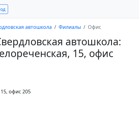
род
рдловская автошкола
Филиалы
Офис
вердловская автошкола:
Белореченская, 15, офис
 15, офис 205