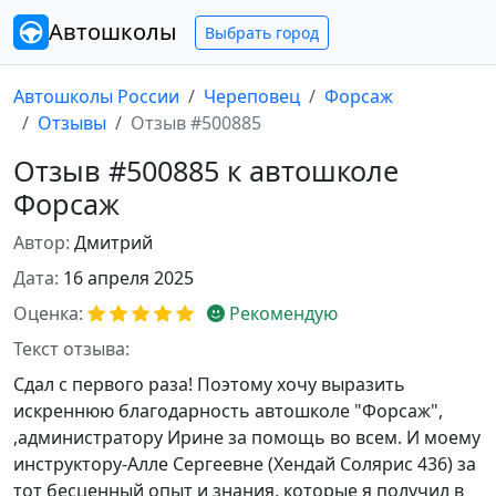
Автошколы
Выбрать город
Автошколы России
Череповец
Форсаж
Отзывы
Отзыв #500885
Отзыв #500885 к автошколе
Форсаж
Автор:
Дмитрий
Дата:
16 апреля 2025
Оценка:
Рекомендую
Текст отзыва:
Сдал с первого раза! Поэтому хочу выразить
искреннюю благодарность автошколе "Форсаж",
,администратору Ирине за помощь во всем. И моему
инструктору-Алле Сергеевне (Хендай Солярис 436) за
тот бесценный опыт и знания, которые я получил в