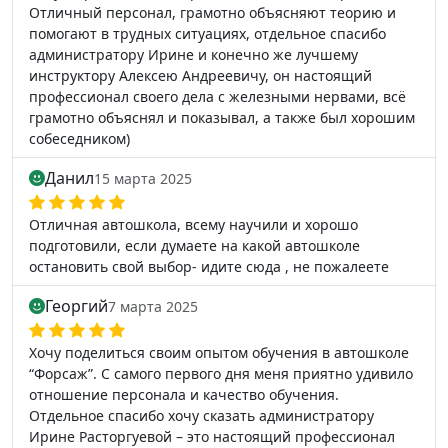
Отличный персонал, грамотно объясняют теорию и
помогают в трудных ситуациях, отдельное спасибо
администратору Ирине и конечно же лучшему
инструктору Алексею Андреевичу, он настоящий
профессионал своего дела с железными нервами, всё
грамотно объяснял и показывал, а также был хорошим
собеседником)
Данил
15 марта 2025
Отличная автошкола, всему научили и хорошо
подготовили, если думаете на какой автошколе
остановить свой выбор- идите сюда , не пожалеете
Георгий
7 марта 2025
Хочу поделиться своим опытом обучения в автошколе
“Форсаж”. С самого первого дня меня приятно удивило
отношение персонала и качество обучения.
Отдельное спасибо хочу сказать администратору
Ирине Расторгуевой – это настоящий профессионал