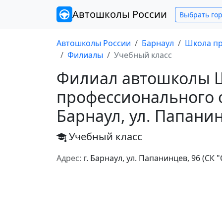
Автошколы
России
Выбрать го
Автошколы России
Барнаул
Школа пр
Филиалы
Учебный класс
Филиал автошколы 
профессионального о
Барнаул, ул. Папанин
Учебный класс
Адрес:
г. Барнаул, ул. Папанинцев, 96 (СК 