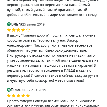
первого раза, а как он переживал за нас... Самый
лучший, самый умный, самый красивый, cамый
добрый и обаятельный в мире мужчина!!!! Все к нему!
Ольга
25 июня 2019
В школу "Главная дорога" пошла, т.к. слышала очень
хорошие отзывы. Теорию вел у нас Виктор
Александрович. Так доступно, а главное весело все
объяснял, что учиться было одно удовольствие.
Инструктор по вождению по головке не гладил, зато
учил со знанием дела, так, чтоб после сдачи ездить на
машине, а не ходить пешком с правами в кармане! В
результате: теорию и вождение в ГИБДД я сдала с
первого раза! И самое главное я сейчас езжу за рулем
и чувствую себя комфортно! А это показатель!
Галина
18 июня 2019
Просто супер!!! Советую всем!!! Большое внимание к
ученикам, все пожелания учитывают, индивидуальные