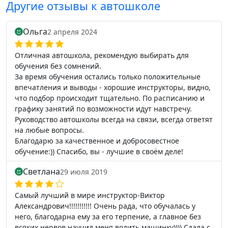
Другие отзывы к автошколе
Ольга
2 апреля 2024
Отличная автошкола, рекомендую выбирать для
обучения без сомнений.
За время обучения остались только положительные
впечатления и выводы - хорошие инструкторы, видно,
что подбор происходит тщательно. По расписанию и
графику занятий по возможности идут навстречу.
Руководство автошколы всегда на связи, всегда ответят
на любые вопросы.
Благодарю за качественное и добросовестное
обучение:)) Спасибо, вы - лучшие в своём деле!
Светлана
29 июля 2019
Самый лучший в мире инструктор-Виктор
Александрович!!!!!!!!!!! Очень рада, что обучалась у
него, благодарна ему за его терпение, а главное без
всяких нервов научил меня водить машинку)))) Сдала с