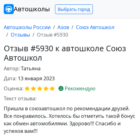
Автошколы
Выбрать город
Автошколы России
Азов
Союз Автошкол
Отзывы
Отзыв #5930
Отзыв #5930 к автошколе Союз
Автошкол
Автор:
Татьяна
Дата:
13 января 2023
Оценка:
Рекомендую
Текст отзыва:
Пришла в союзавтошкол по рекомендации друзей.
Все понравилось. Хотелось бы отметить такой бонус
как обмен автомобилями. Здорово!!! Спасибо и
успехов вам!!!