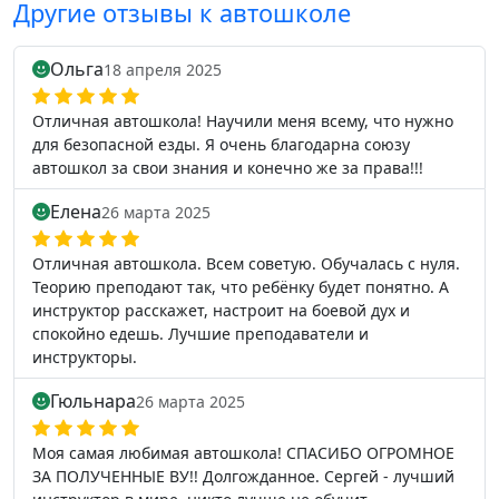
Другие отзывы к автошколе
Ольга
18 апреля 2025
Отличная автошкола! Научили меня всему, что нужно
для безопасной езды. Я очень благодарна союзу
автошкол за свои знания и конечно же за права!!!
Елена
26 марта 2025
Отличная автошкола. Всем советую. Обучалась с нуля.
Теорию преподают так, что ребёнку будет понятно. А
инструктор расскажет, настроит на боевой дух и
спокойно едешь. Лучшие преподаватели и
инструкторы.
Гюльнара
26 марта 2025
Моя самая любимая автошкола! СПАСИБО ОГРОМНОЕ
ЗА ПОЛУЧЕННЫЕ ВУ!! Долгожданное. Сергей - лучший