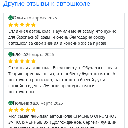
Другие отзывы к автошколе
Ольга
18 апреля 2025
Отличная автошкола! Научили меня всему, что нужно
для безопасной езды. Я очень благодарна союзу
автошкол за свои знания и конечно же за права!!!
Елена
26 марта 2025
Отличная автошкола. Всем советую. Обучалась с нуля.
Теорию преподают так, что ребёнку будет понятно. А
инструктор расскажет, настроит на боевой дух и
спокойно едешь. Лучшие преподаватели и
инструкторы.
Гюльнара
26 марта 2025
Моя самая любимая автошкола! СПАСИБО ОГРОМНОЕ
ЗА ПОЛУЧЕННЫЕ ВУ!! Долгожданное. Сергей - лучший