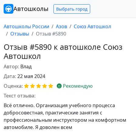
Автошколы
Выбрать город
Автошколы России
Азов
Союз Автошкол
Отзывы
Отзыв #5890
Отзыв #5890 к автошколе Союз
Автошкол
Автор:
Влад
Дата:
22 мая 2024
Оценка:
Рекомендую
Текст отзыва:
Всё отлично. Организация учебного процесса
добросовестная, практические занятия с
профессиональным инструктором на комфортном
автомобиле. Я доволен всем