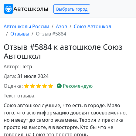
Автошколы
Выбрать город
Автошколы России
Азов
Союз Автошкол
Отзывы
Отзыв #5884
Отзыв #5884 к автошколе Союз
Автошкол
Автор:
Пётр
Дата:
31 июля 2024
Оценка:
Рекомендую
Текст отзыва:
Союз автошкол лучшие, что есть в городе. Мало
того, что всю информацию доводят своевременно,
но и ведут до самого экзамена. Теория и практика
просто на высоте, я в восторге. Кто бы что не
говорил, на Союз это просто огонь