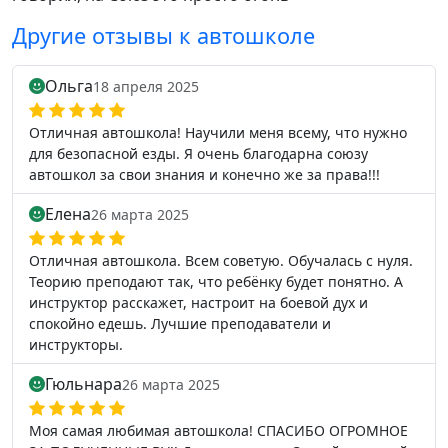
Другие отзывы к автошколе
Ольга
18 апреля 2025
Отличная автошкола! Научили меня всему, что нужно
для безопасной езды. Я очень благодарна союзу
автошкол за свои знания и конечно же за права!!!
Елена
26 марта 2025
Отличная автошкола. Всем советую. Обучалась с нуля.
Теорию преподают так, что ребёнку будет понятно. А
инструктор расскажет, настроит на боевой дух и
спокойно едешь. Лучшие преподаватели и
инструкторы.
Гюльнара
26 марта 2025
Моя самая любимая автошкола! СПАСИБО ОГРОМНОЕ