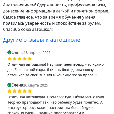
Анатольевичем! Сдержанность, профессионализм,
донесение информации в легкой и понятной форме.
Самое главное, что за время обучения у меня
появилась уверенность и спокойствие за рулем.
Спасибо союз автошкол!
Другие отзывы к автошколе
Ольга
18 апреля 2025
Отличная автошкола! Научили меня всему, что нужно
для безопасной езды. Я очень благодарна союзу
автошкол за свои знания и конечно же за права!!!
Елена
26 марта 2025
Отличная автошкола. Всем советую. Обучалась с нуля.
Теорию преподают так, что ребёнку будет понятно. А
инструктор расскажет, настроит на боевой дух и
спокойно едешь. Лучшие преподаватели и