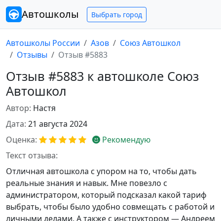
Автошколы
Выбрать город
Автошколы России
Азов
Союз Автошкол
Отзывы
Отзыв #5883
Отзыв #5883 к автошколе Союз
Автошкол
Автор:
Настя
Дата:
21 августа 2024
Оценка:
Рекомендую
Текст отзыва:
Отличная автошкола с упором на то, чтобы дать
реальные знания и навык. Мне повезло с
администратором, который подсказал какой тариф
выбрать, чтобы было удобно совмещать с работой и
личными делами. А также с инструктором — Андреем