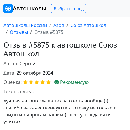
Автошколы
Выбрать город
Автошколы России
Азов
Союз Автошкол
Отзывы
Отзыв #5875
Отзыв #5875 к автошколе Союз
Автошкол
Автор:
Сергей
Дата:
29 октября 2024
Оценка:
Рекомендую
Текст отзыва:
лучшая автошкола из тех, что есть вообще )))
спасибо за качественную подготовку не только к
гаи,но и к дорогам нашим)) советую сюда идти
учиться