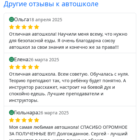
Другие отзывы к автошколе
Ольга
18 апреля 2025
Отличная автошкола! Научили меня всему, что нужно
для безопасной езды. Я очень благодарна союзу
автошкол за свои знания и конечно же за права!!!
Елена
26 марта 2025
Отличная автошкола. Всем советую. Обучалась с нуля.
Теорию преподают так, что ребёнку будет понятно. А
инструктор расскажет, настроит на боевой дух и
спокойно едешь. Лучшие преподаватели и
инструкторы.
Гюльнара
26 марта 2025
Моя самая любимая автошкола! СПАСИБО ОГРОМНОЕ
ЗА ПОЛУЧЕННЫЕ ВУ!! Долгожданное. Сергей - лучший