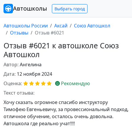
Автошколы
Выбрать город
Автошколы России
Аксай
Союз Автошкол
Отзывы
Отзыв #6021
Отзыв #6021 к автошколе Союз
Автошкол
Автор:
Ангелина
Дата:
12 ноября 2024
Оценка:
Рекомендую
Текст отзыва:
Хочу сказать огромное спасибо инструктору
Тимофею Евгеньевичу, за провессиональный подход,
отличное обучение, осталось очень довольна.
Автошкола где реально учат!!!!