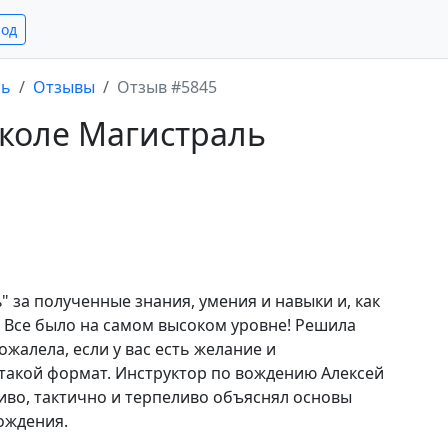
род
ль
Отзывы
Отзыв #5845
школе Магистраль
 за полученные знания, умения и навыки и, как
. Все было на самом высоком уровне! Решила
ожалела, если у вас есть желание и
такой формат. Инструктор по вождению Алексей
во, тактично и терпеливо объяснял основы
ождения.